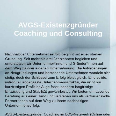
AVGS-Existenzgründer
Coaching und Consulting
Nachhaltiger Unternehmenserfolg beginnt mit einer starken
Gründung. Seit mehr als drei Jahrzehnten begleiten und
unterstützen wir Unternehmer*innen und Gründer*innen auf
dem Weg zu ihrer eigenen Unternehmung. Die Anforderungen
an Neugründungen und bestehende Unternehmen wandeln sich
stetig, doch der Schlüssel zum Erfolg bleibt gleich: Eine solide,
individuell angepasste Unternehmensstruktur, die nicht nur
kurzfristigen Profit ins Auge fasst, sondern langfristige
Entwicklung und Stabilität gewährleistet. Wir bieten umfassende
Beratung aus einer Hand und verstehen uns als vertrauensvolle
Partne
r*innen auf dem Weg zu Ihrem nachhaltigen
Unternehmenserfolg.
AVGS-Existenzgründer Coaching im BDS-Netzwerk (Online oder