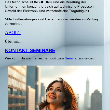
Das technische
CONSULTING
und die B
eratung der
Unternehmen k
onzentriert sich auf technische Prozesse im
Umfeld der Elektronik und wirtschaftliche Tragfähigkeit.
*Alle Erstberatungen sind kostenfrei oder werden im Vertrag
verrechnet.
ABOUT
Über mich.
KONTAKT SEMINARE
Wie könnt ihr mich erreichen und zum
Seminar
anmelden.