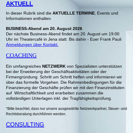
AKTUELL
In dieser Ru
brik sind die
AKTUELLE TERMINE
, Events und
Informationen enthalten.
BUSINESS-Abend am 20. August 2026
Der nächste Business-Abend findet am 20. August um 19:00
Uhr im Theatercafé in Jena statt. Bis dahin - Euer Frank Paul
i
Anmeldungen über Kontakt.
COACHING
Ein umfangreiches
NETZWERK
von Spezialisten unterstützen
bei der Erweiterung der Geschäftsaktivitäten oder der
Firmengründung.
Schritt um Schritt h
elfen und informieren wir
über das formelle Vorgehen. D
ie Rahmenbedingungen für die
Finanzierung der Geschäfte prüfen wir mit den Finanzinstituten
auf Wirtschaftlichkeit und erarbeiten zusammen die
vollständigen Unterlagen inkl. der Tragfähigkeitsprüfung.
*Bitte beachtet, dass nur unsere ausgewählte Netzwerkpartner, Steuer- und
Rechtsberatung durchführen werden.
CONSULTING