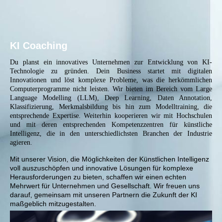
KI Coaching
Du planst ein innovatives Unternehmen zur Entwicklung von KI-
Technologie zu gründen. Dein Business startet mit digitalen
Innovationen und löst komplexe Probleme, was die herkömmlichen
Computerprogramme nicht leisten. Wir bieten im Bereich vom Large
Language Modelling (LLM), Deep Learning, Daten Annotation,
Klassifizierung, Merkmalsbildung bis hin zum Modelltraining, die
entsprechende Expertise. Weiterhin kooperieren wir mit Hochschulen
und mit deren entsprechenden Kompetenzzentren für künstliche
Intelligenz, die in den unterschiedlichsten Branchen der Industrie
agieren.
Mit unserer Vision, die Möglichkeiten der Künstlichen Intelligenz
voll auszuschöpfen und innovative Lösungen für komplexe
Herausforderungen zu bieten, schaffen wir einen echten
Mehrwert für Unternehmen und Gesellschaft. Wir freuen uns
darauf, gemeinsam mit unseren Partnern die Zukunft der KI
maßgeblich mitzugestalten.