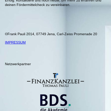
Erfolg. Kontaktiere uns noch heute, um mehr zu erfahren und
deinen Fördermittelcheck zu vereinbaren.
©Frank Pauli 2014, 07749 Jena, Carl-Zeiss Promenade 20
IMPRESSUM
Netzwerkpartner