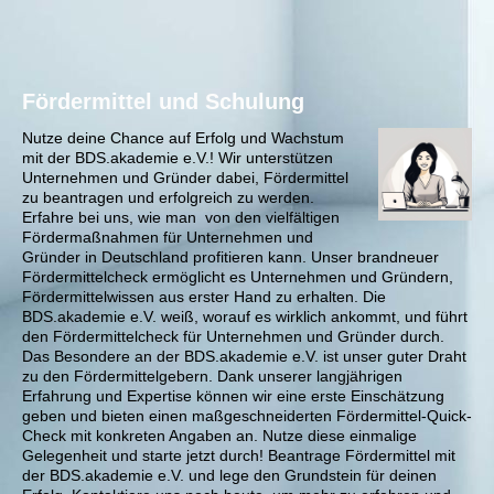
Fördermittel und Schulung
Nutze deine Chance auf Erfolg und Wachstum
mit der BDS.akademie e.V.! Wir unterstützen
Unternehmen und Gründer dabei, Fördermittel
zu beantragen und erfolgreich zu werden.
Erfahre bei uns, wie man von den vielfältigen
Fördermaßnahmen für Unternehmen und
Gründer in Deutschland profitieren kann. Unser brandneuer
Fördermittelcheck ermöglicht es Unternehmen und Gründern,
Fördermittelwissen aus erster Hand zu erhalten. Die
BDS.akademie e.V. weiß, worauf es wirklich ankommt, und führt
den Fördermittelcheck für Unternehmen und Gründer durch.
Das Besondere an der BDS.akademie e.V. ist unser guter Draht
zu den Fördermittelgebern. Dank unserer langjährigen
Erfahrung und Expertise können wir eine erste Einschätzung
geben und bieten einen maßgeschneiderten Fördermittel-Quick-
Check mit konkreten Angaben an. Nutze diese einmalige
Gelegenheit und starte jetzt durch! Beantrage Fördermittel mit
der BDS.akademie e.V. und lege den Grundstein für deinen